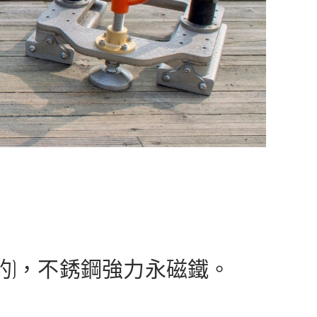
的)，不銹鋼強力永磁鐵。