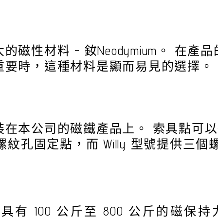
磁性材料 - 釹Neodymium。 在
重要時，這種材料是顯而易見的選擇。
裝在本公司的磁鐵產品上。 索具點可
兩個螺紋孔固定點，而 Willy 型號提供
組合具有 100 公斤至 800 公斤的