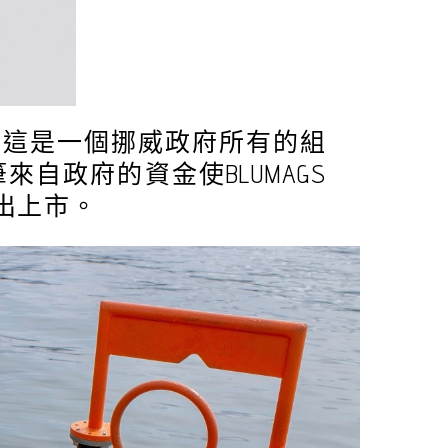
金支持， 這是一個挪威政府所有的組
自政府的資金使BLUMAGS
出上市。