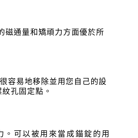
產品的磁通量和矯頑力方面優於所
以很容易地移除並用您自己的設
三個螺紋孔固定點。
磁保持力。可以被用來當成錨錠的用