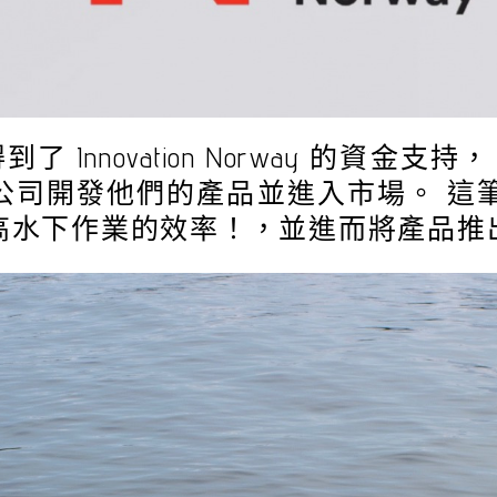
得到了 Innovation Norway 的資
司開發他們的產品並進入市場。 這筆來
高水下作業的效率！，並進而將產品推