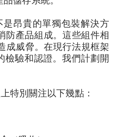
產品儲存系統。
不是昂貴的單獨包裝解決方
s® 消防產品組成。這些組件相
造成威脅。在現行法規框架
的檢驗和認證。我們計劃開
在安全性上特別關注以下幾點：