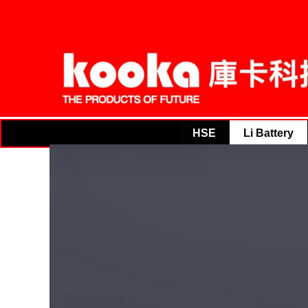
THE PRODUCT
HSE
Li Battery