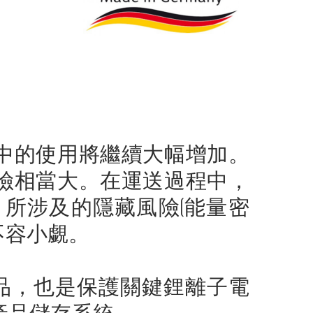
中的使用將繼續大幅增加。
險相當大。在運送過程中，
所涉及的隱藏風險(能量密
都不容小覷。
的產品，也是保護關鍵鋰離子電