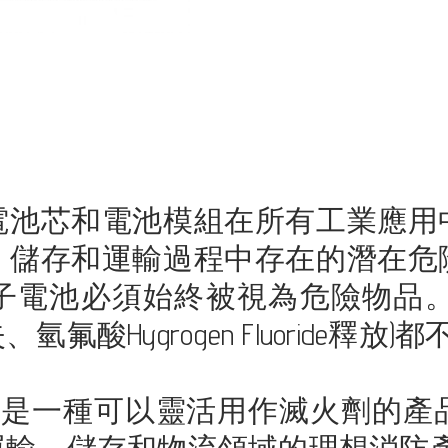
電池芯和電池模組在所有工業應用
、儲存和運輸過程中存在的潛在危
子電池必須始終被視為危險物品。
Hygrogen Fluoride釋放)
滅火珍珠不僅是一種可以靈活用作滅火劑