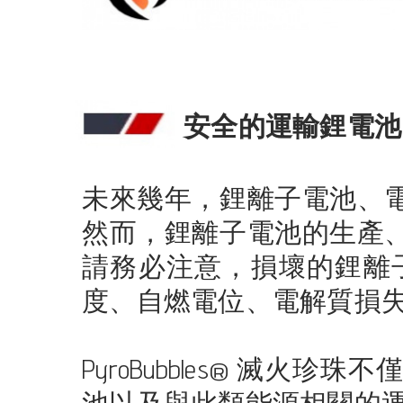
安全的運輸鋰電池
未來幾年，鋰離子電池、
然而，鋰離子電池的生產
請務必注意，損壞的鋰離
度、自燃電位、電解質損失、氫氟酸
PyroBubbles® 