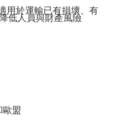
系統，適用於運輸已有損壞、有
降低人員與財產風險
 和歐盟