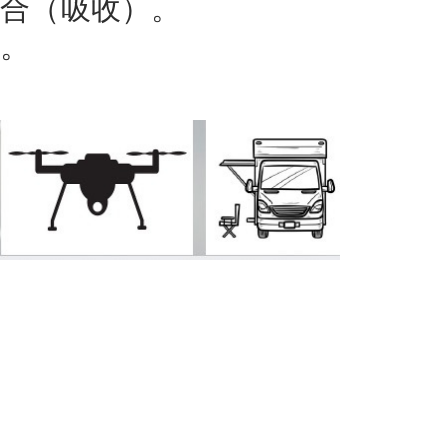
結合（吸收）。
度。