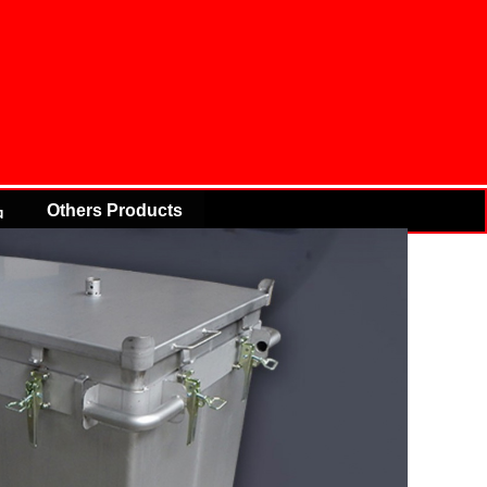
品
Others Products