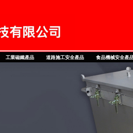
S OF FUTURE
工業磁鐵產品
道路施工安全產品
食品機械安全產