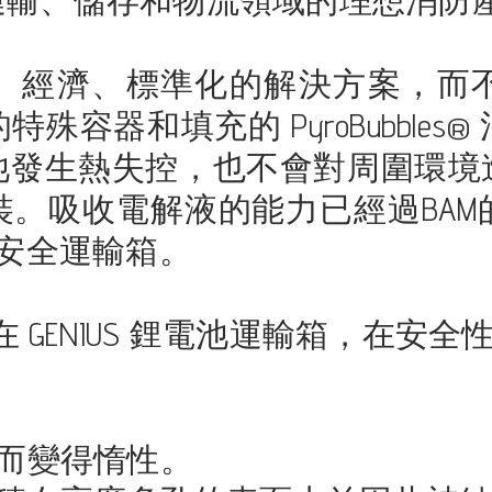
運輸、儲存和物流領域的理想消防
、經濟、標準化的解決方案，而
容器和填充的 PyroBubble
池發生熱失控，也不會對周圍環境
裝。吸收電解液的能力已經過BAM
的安全運輸箱。
珠被用在 GENIUS 鋰電池運輸箱，
換而變得惰性。