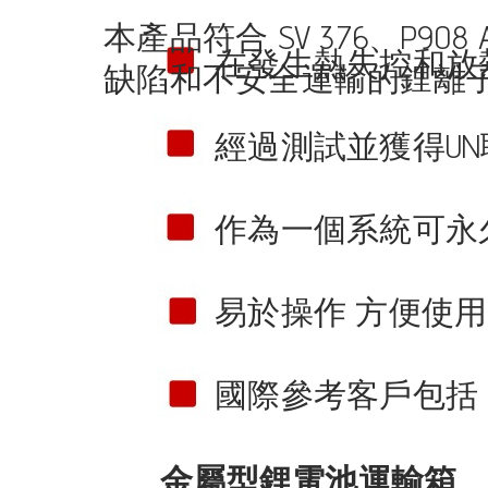
本產品符合 SV 376、P
在發生熱失控和放
缺陷和不安全運輸的鋰離子
經過測試並獲得U
作為一個系統可永
易於操作 方便使用
國際參考客戶包括：福
金屬型鋰電池運輸箱