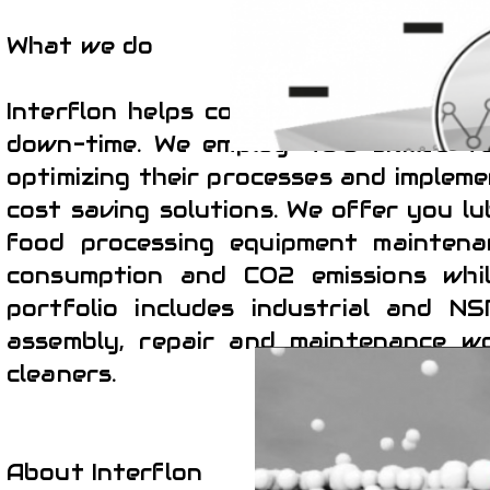
What we do
Interflon helps companies to reduce 
down-time. We employ 400 skilled Te
optimizing their processes and impleme
cost saving solutions. We offer you l
food processing equipment maintena
consumption and CO2 emissions whil
portfolio includes industrial and NS
assembly, repair and maintenance wo
cleaners.
About Interflon