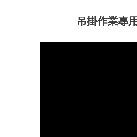
吊掛作業專