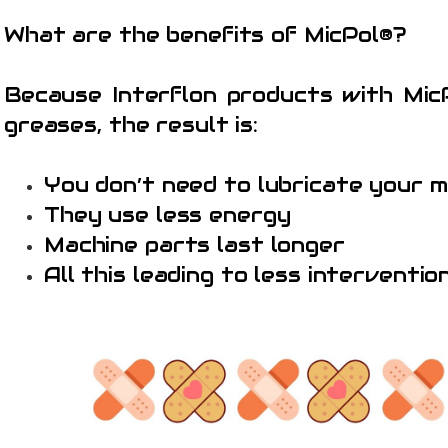
What are the benefits of MicPol®?
Because Interflon products with MicP
greases, the result is:
You don’t need to lubricate your 
They use less energy
Machine parts last longer
All this leading to less interventi