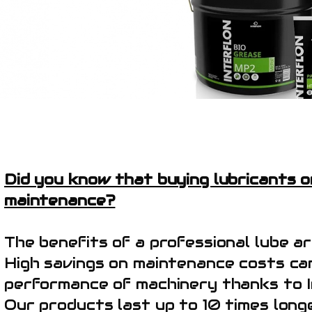
Did you know that buying lubricants 
maintenance?
The benefits of a professional lube a
High savings on maintenance costs ca
performance of machinery thanks to In
Our products last up to 10 times long