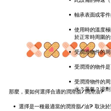
軸承表面或零件
使用時的溫度極
於正常時周圍的
受潤滑物件的周
受潤滑的物件是
受潤滑物件的周
水？蒸氣？溶劑？
那麼，要如何選擇合適的潤滑脂/潤滑油?
選擇是一種最適當的潤滑脂/油? 取決