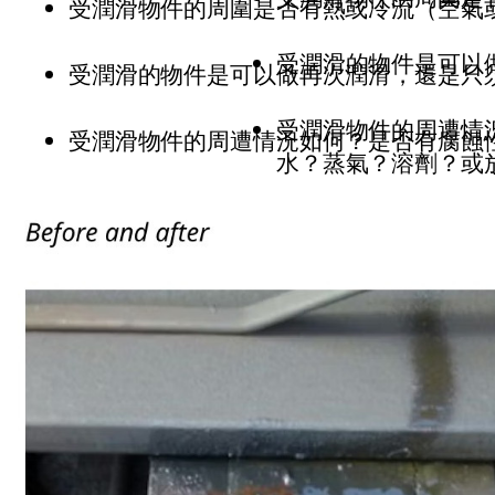
受潤滑物件的周圍是否有熱或冷流（空氣
受潤滑的物件是可以
受潤滑的物件是可以做再次潤滑，還是只
受潤滑物件的周遭情
受潤滑物件的周遭情況如何？是否有腐蝕性
水？蒸氣？溶劑？或放