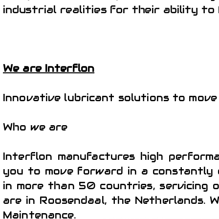
industrial realities for their ability 
We are Interflon
Innovative lubricant solutions to mov
Who we are
Interflon manufactures high performa
you to move forward in a constantly e
in more than 50 countries, servicing o
are in Roosendaal, the Netherlands. 
Maintenance.