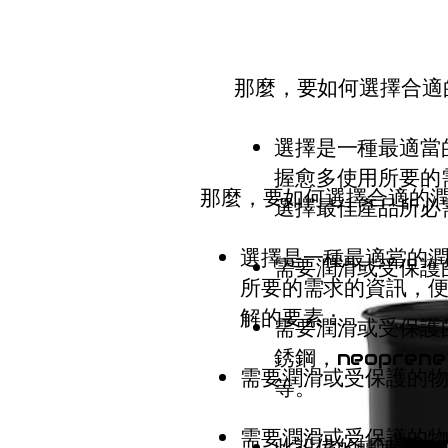
那麼，要如何選擇合適
選擇是一種最適當
握愈多使用所要的
那麼，要如何選擇合適的潤
選擇最佳產品所必
選擇是一種最適當的潤
需要潤滑或受保護
所要的需求的資訊，便
解的要素：
需要潤滑或受保護
銹鋼，neopren
需要潤滑或受保護的
等。
需要潤滑或受保護的
此設備的轉速（R