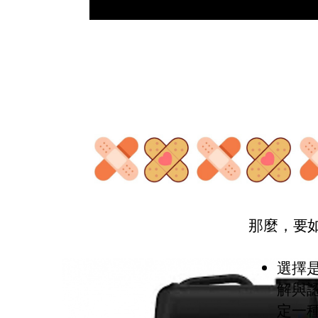
那麼，要
選擇
解與
定一