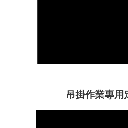
吊掛作業專用