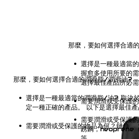
那麼，要如何選擇合適的
選擇是一種最適當的
握愈多使用所要的需
那麼，要如何選擇合適的潤滑脂/潤滑油?
選擇最佳產品所必需
選擇是一種最適當的潤滑脂/油? 取決
需要潤滑或受保護的
定一種正確的產品。 以下是選擇最佳
需要潤滑或受保護的
需要潤滑或受保護的物品為何？鏈條
、
銹鋼，neoprene
等。