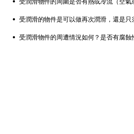
受潤滑物件的周圍是否有熱或冷流（空氣
受潤滑的物件是可以做再次潤滑，還是只
受潤滑物件的周遭情況如何？是否有腐蝕性