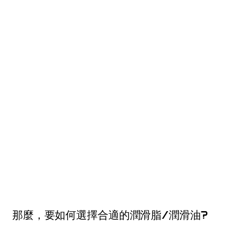
那麼，要如何選擇合適的潤滑脂/潤滑油?