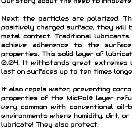
Our story about the need to innovate
Next, the particles are polarized. 
positively charged surface, they will b
metal contact. Traditional lubricants
achieve adherence to the surface
properties. This solid layer of lubrica
0,04. It withstands great extremes o
last on surfaces up to ten times long
It also repels water, preventing corr
properties of the MicPol® layer refu
very common with conventional oil-b
environments where humidity, dirt, or 
lubricate! They also protect.