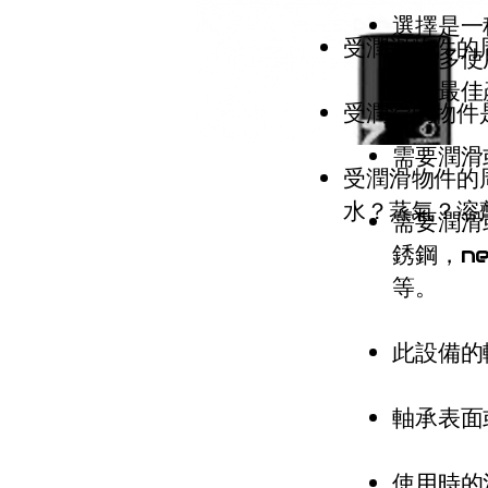
選擇是一
受潤滑物件的
握愈多使
選擇最佳
受潤滑的物件
需要潤滑
受潤滑物件的
水？蒸氣？溶劑
需要潤滑
銹鋼，ne
等。
此設備的
軸承表面
使用時的