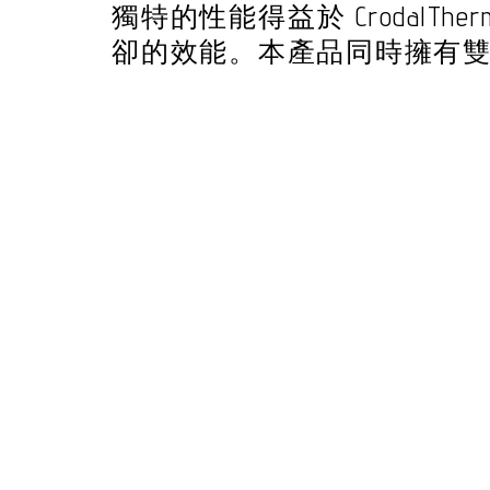
獨特的性能得益於 Crodal
卻的效能。本產品同時擁有雙認證