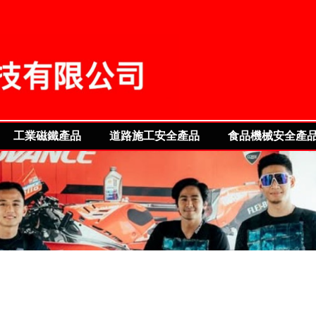
S OF FUTURE
工業磁鐵產品
道路施工安全產品
食品機械安全產