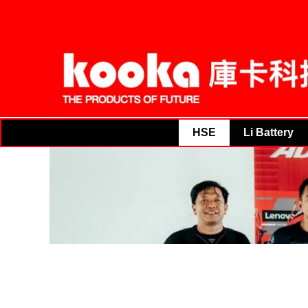
THE PRODUCT
THE PRODUCTS OF FUTURE
HSE
Li Battery