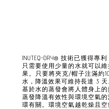
INUTEQ-DRY® 技術已獲得
只需要使用少量的水就可以維
果。只要將夾克/帽子注滿約100
水，降溫效果可維持長達 ​​3
基於水的蒸發會將人體身上的
蒸發降溫有效性與環境空氣的
環有關。環境空氣越乾燥且空