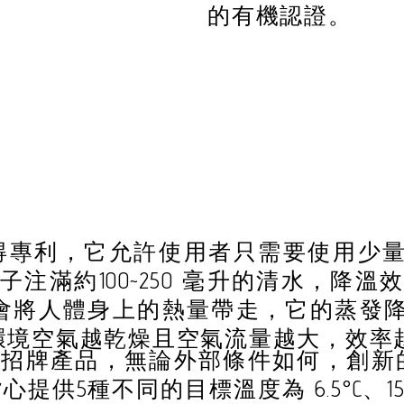
的有機認證。
技術已獲得專利，它允許使用者只需要使用
注滿約100~250 毫升的清水，降溫效果
會將人體身上的熱量帶走，它的蒸發
環境空氣越乾燥且空氣流量越大，效率
背心是它的招牌產品，無論外部條件如何，
種不同的目標溫度為 6.5°C、15°C、2