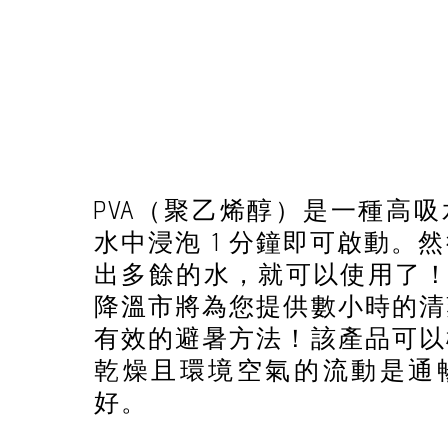
PVA（聚乙烯醇）是一種高
水中浸泡 1 分鐘即可啟動。
出多餘的水，就可以使用了！ INU
降溫市將為您提供數小時的清
有效的避暑方法！該產品可以
乾燥且環境空氣的流動是通
好。