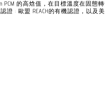
Therm PCM 的高焓值，在目標溫度在
 : 歐盟 REACH的有機認證，以及美國