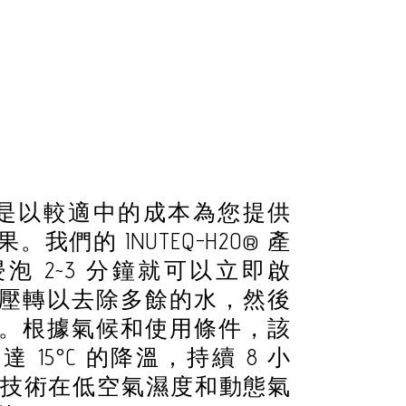
® 技術是以較適中的成本為您提供
我們的 INUTEQ-H2O® 產
泡 2~3 分鐘就可以立即啟
壓轉以去除多餘的水，然後
。根據氣候和使用條件，該
15°C 的降溫，持續 8 小
H2O® 技術在低空氣濕度和動態氣