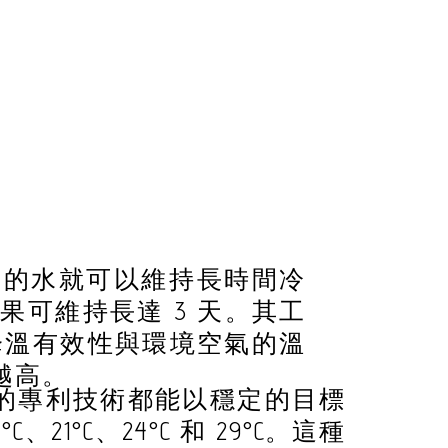
少量的水就可以維持長時間冷
可維持長達 ​​3 天。其工
降溫有效性與環境空氣的溫
越高。
創新的專利技術都能以穩定的目標
1°C、24°C 和 29°C。這種