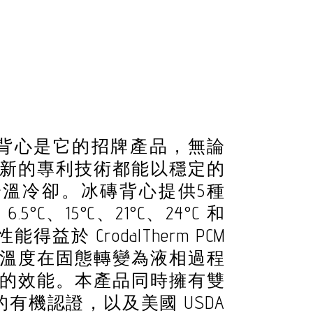
® 冰磚背心是它的招牌產品，無論
新的專利技術都能以穩定的
溫冷卻。冰磚背心提供5種
°C、15°C、21°C、24°C 和
得益於 CrodalTherm PCM
溫度在固態轉變為液相過程
的效能。本產品同時擁有雙
CH的有機認證，以及美國 USDA