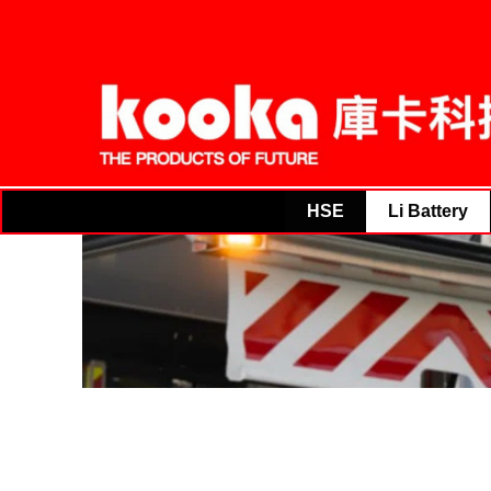
THE PRODUC
THE PRODUCTS OF FUTURE
HSE
Li Battery