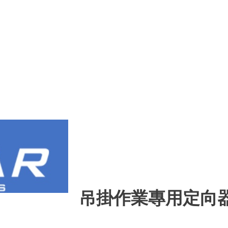
吊掛作業專用定向