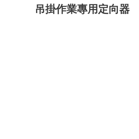
吊掛作業專用定向器