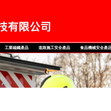
TS OF FUTURE
工業磁鐵產品
道路施工安全產品
食品機械安全產