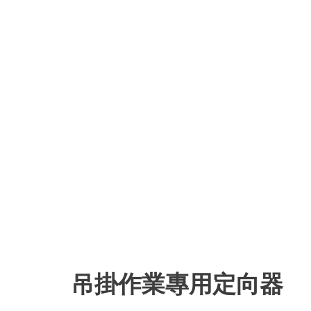
吊掛作業專用定向器